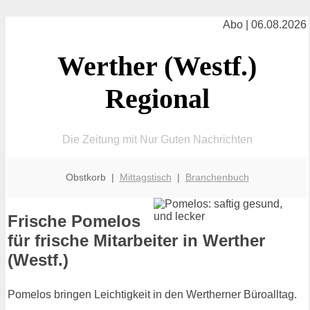
Abo | 06.08.2026
Werther (Westf.)
Regional
Die Zeitung mit Nur Guten Nachrichten
Obstkorb |
Mittagstisch
|
Branchenbuch
Frische Pomelos
für frische Mitarbeiter in Werther
(Westf.)
Pomelos bringen Leichtigkeit in den Wertherner Büroalltag.