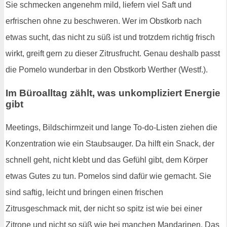
Sie schmecken angenehm mild, liefern viel Saft und
erfrischen ohne zu beschweren. Wer im Obstkorb nach
etwas sucht, das nicht zu süß ist und trotzdem richtig frisch
wirkt, greift gern zu dieser Zitrusfrucht. Genau deshalb passt
die Pomelo wunderbar in den Obstkorb Werther (Westf.).
Im Büroalltag zählt, was unkompliziert Energie
gibt
Meetings, Bildschirmzeit und lange To-do-Listen ziehen die
Konzentration wie ein Staubsauger. Da hilft ein Snack, der
schnell geht, nicht klebt und das Gefühl gibt, dem Körper
etwas Gutes zu tun. Pomelos sind dafür wie gemacht. Sie
sind saftig, leicht und bringen einen frischen
Zitrusgeschmack mit, der nicht so spitz ist wie bei einer
Zitrone und nicht so süß wie bei manchen Mandarinen. Das