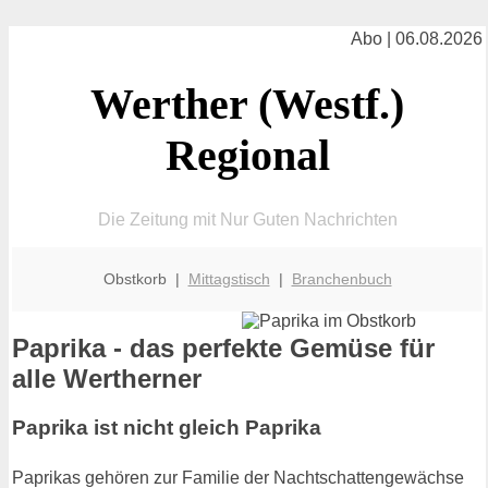
Abo | 06.08.2026
Werther (Westf.)
Regional
Die Zeitung mit Nur Guten Nachrichten
Obstkorb |
Mittagstisch
|
Branchenbuch
Paprika - das perfekte Gemüse für
alle Wertherner
Paprika ist nicht gleich Paprika
Paprikas gehören zur Familie der Nachtschattengewächse