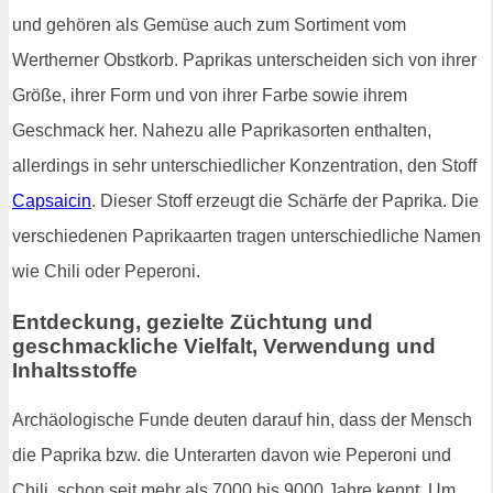
und gehören als Gemüse auch zum Sortiment vom
Wertherner Obstkorb. Paprikas unterscheiden sich von ihrer
Größe, ihrer Form und von ihrer Farbe sowie ihrem
Geschmack her. Nahezu alle Paprikasorten enthalten,
allerdings in sehr unterschiedlicher Konzentration, den Stoff
Capsaicin
. Dieser Stoff erzeugt die Schärfe der Paprika. Die
verschiedenen Paprikaarten tragen unterschiedliche Namen
wie Chili oder Peperoni.
Entdeckung, gezielte Züchtung und
geschmackliche Vielfalt, Verwendung und
Inhaltsstoffe
Archäologische Funde deuten darauf hin, dass der Mensch
die Paprika bzw. die Unterarten davon wie Peperoni und
Chili, schon seit mehr als 7000 bis 9000 Jahre kennt. Um