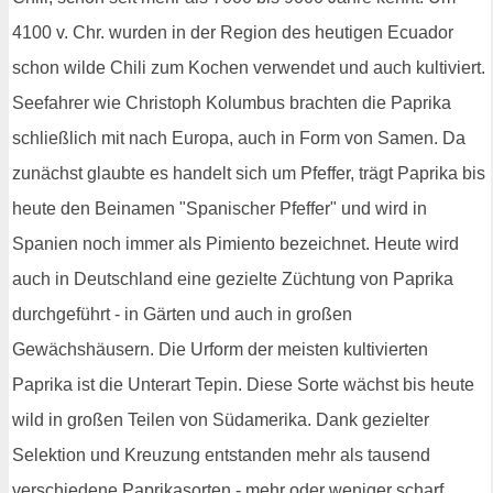
4100 v. Chr. wurden in der Region des heutigen Ecuador
schon wilde Chili zum Kochen verwendet und auch kultiviert.
Seefahrer wie Christoph Kolumbus brachten die Paprika
schließlich mit nach Europa, auch in Form von Samen. Da
zunächst glaubte es handelt sich um Pfeffer, trägt Paprika bis
heute den Beinamen "Spanischer Pfeffer" und wird in
Spanien noch immer als Pimiento bezeichnet. Heute wird
auch in Deutschland eine gezielte Züchtung von Paprika
durchgeführt - in Gärten und auch in großen
Gewächshäusern. Die Urform der meisten kultivierten
Paprika ist die Unterart Tepin. Diese Sorte wächst bis heute
wild in großen Teilen von Südamerika. Dank gezielter
Selektion und Kreuzung entstanden mehr als tausend
verschiedene Paprikasorten - mehr oder weniger scharf.