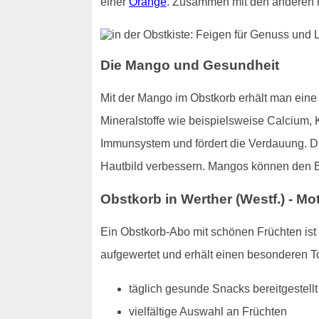
einer
Orange
. Zusammen mit den anderen i
Die Mango und Gesundheit
Mit der Mango im Obstkorb erhält man eine 
Mineralstoffe wie beispielsweise Calcium, 
Immunsystem und fördert die Verdauung. Di
Hautbild verbessern. Mangos können den Blu
Obstkorb in Werther (Westf.) - Moti
Ein Obstkorb-Abo mit schönen Früchten ist e
aufgewertet und erhält einen besonderen Tou
täglich gesunde Snacks bereitgestellt
vielfältige Auswahl an Früchten