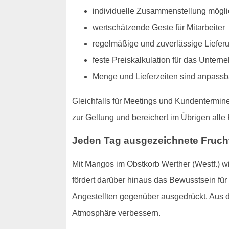
individuelle Zusammenstellung mögli
wertschätzende Geste für Mitarbeiter
regelmäßige und zuverlässige Liefer
feste Preiskalkulation für das Unter
Menge und Lieferzeiten sind anpassb
Gleichfalls für Meetings und Kundentermin
zur Geltung und bereichert im Übrigen all
Jeden Tag ausgezeichnete Fruchtv
Mit Mangos im Obstkorb Werther (Westf.) w
fördert darüber hinaus das Bewusstsein fü
Angestellten gegenüber ausgedrückt. Aus d
Atmosphäre verbessern.