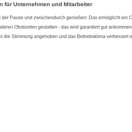
on für Unternehmen und Mitarbeiter
 der Pause und zwischendurch genießen: Das ermöglicht ein Ob
nderen Obstsorten gestalten - das wird garantiert gut ankommen.
os die Stimmung angehoben und das Betriebsklima verbessert w