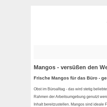
Mangos - versüßen den Wer
Frische Mangos für das Büro - g
Obst im Büroalltag - das wird stetig beliebt
Rahmen der Arbeitsumgebung genutzt werde
Inhalt bereitzustellen. Mangos sind ideale 