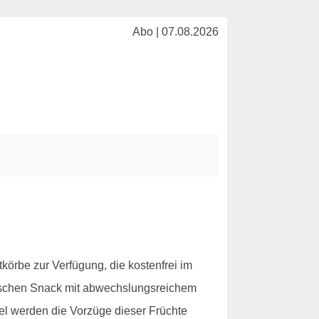
Abo | 07.08.2026
l
tkörbe zur Verfügung, die kostenfrei im
rischen Snack mit abwechslungsreichem
kel werden die Vorzüge dieser Früchte