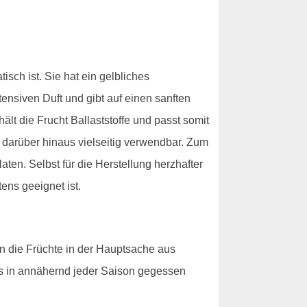
sch ist. Sie hat ein gelbliches
tensiven Duft und gibt auf einen sanften
ält die Frucht Ballaststoffe und passt somit
darüber hinaus vielseitig verwendbar. Zum
ten. Selbst für die Herstellung herzhafter
ens geeignet ist.
n die Früchte in der Hauptsache aus
s in annähernd jeder Saison gegessen