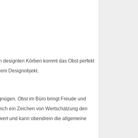
ön designten Körben kommt das Obst perfekt
inem Designobjekt.
gnügen. Obst im Büro bringt Freude und
leich ein Zeichen von Wertschätzung den
wert und kann obendrein die allgemeine