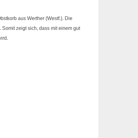
stkorb aus Werther (Westf.). Die
 Somit zeigt sich, dass mit einem gut
ird.