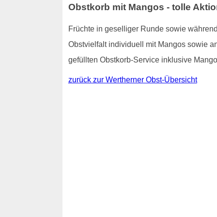
Obstkorb mit Mangos - tolle Akti
Früchte in geselliger Runde sowie während
Obstvielfalt individuell mit Mangos sowie a
gefüllten Obstkorb-Service inklusive Mang
zurück zur Wertherner Obst-Übersicht