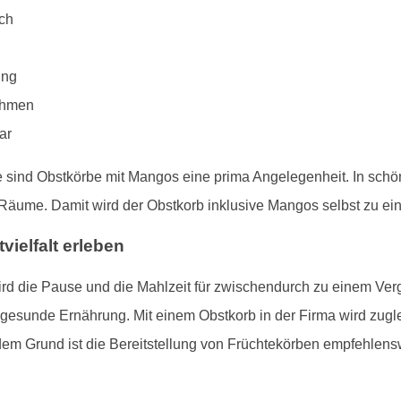
ch
ung
nehmen
ar
e sind Obstkörbe mit Mangos eine prima Angelegenheit. In sch
e Räume. Damit wird der Obstkorb inklusive Mangos selbst zu e
ielfalt erleben
ird die Pause und die Mahlzeit für zwischendurch zu einem Ver
r gesunde Ernährung. Mit einem Obstkorb in der Firma wird zug
em Grund ist die Bereitstellung von Früchtekörben empfehlens