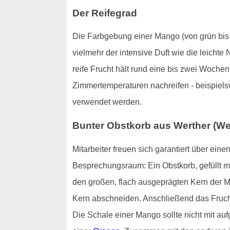
Der Reifegrad
Die Farbgebung einer Mango (von grün bis hi
vielmehr der intensive Duft wie die leichte
reife Frucht hält rund eine bis zwei Woch
Zimmertemperaturen nachreifen - beispiels
verwendet werden.
Bunter Obstkorb aus Werther (West
Mitarbeiter freuen sich garantiert über ei
Besprechungsraum: Ein Obstkorb, gefüllt m
den großen, flach ausgeprägten Kern der M
Kern abschneiden. Anschließend das Fruchtf
Die Schale einer Mango sollte nicht mit au