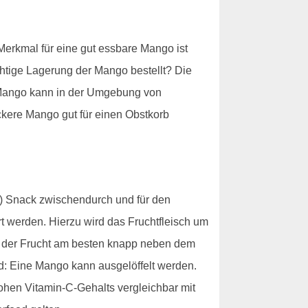
 Merkmal für eine gut essbare Mango ist
ichtige Lagerung der Mango bestellt? Die
e Mango kann in der Umgebung von
ckere Mango gut für einen Obstkorb
en) Snack zwischendurch und für den
 werden. Hierzu wird das Fruchtfleisch um
n der Frucht am besten knapp neben dem
nd: Eine Mango kann ausgelöffelt werden.
hohen Vitamin-C-Gehalts vergleichbar mit