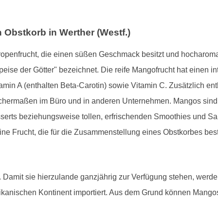
 Obstkorb in Werther (Westf.)
Tropenfrucht, die einen süßen Geschmack besitzt und hocharomati
peise der Götter" bezeichnet. Die reife Mangofrucht hat einen in
amin A (enthalten Beta-Carotin) sowie Vitamin C. Zusätzlich enth
eichermaßen im Büro und in anderen Unternehmen. Mangos sind 
serts beziehungsweise tollen, erfrischenden Smoothies und Sala
ne Frucht, die für die Zusammenstellung eines Obstkorbes best
Damit sie hierzulande ganzjährig zur Verfügung stehen, werde
kanischen Kontinent importiert. Aus dem Grund können Mango