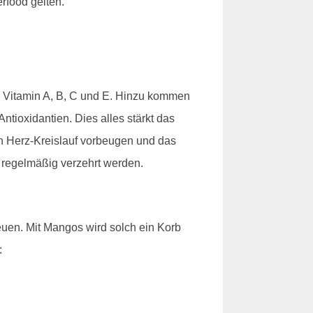
rfood gelten.
an Vitamin A, B, C und E. Hinzu kommen
tioxidantien. Dies alles stärkt das
h Herz-Kreislauf vorbeugen und das
e regelmäßig verzehrt werden.
reuen. Mit Mangos wird solch ein Korb
: