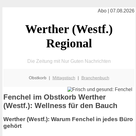
Abo | 07.08.2026
Werther (Westf.)
Regional
Die Zeitung mit Nur Guten Nachrichten
Obstkorb |
Mittagstisch
|
Branchenbuch
Fenchel im Obstkorb Werther
(Westf.): Wellness für den Bauch
Werther (Westf.): Warum Fenchel in jedes Büro
gehört