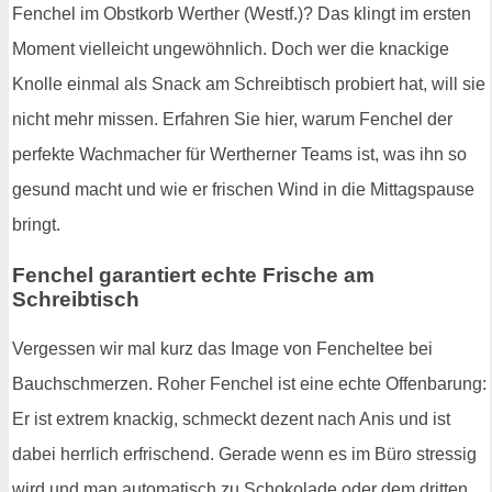
Fenchel im Obstkorb Werther (Westf.)? Das klingt im ersten
Moment vielleicht ungewöhnlich. Doch wer die knackige
Knolle einmal als Snack am Schreibtisch probiert hat, will sie
nicht mehr missen. Erfahren Sie hier, warum Fenchel der
perfekte Wachmacher für Wertherner Teams ist, was ihn so
gesund macht und wie er frischen Wind in die Mittagspause
bringt.
Fenchel garantiert echte Frische am
Schreibtisch
Vergessen wir mal kurz das Image von Fencheltee bei
Bauchschmerzen. Roher Fenchel ist eine echte Offenbarung:
Er ist extrem knackig, schmeckt dezent nach Anis und ist
dabei herrlich erfrischend. Gerade wenn es im Büro stressig
wird und man automatisch zu Schokolade oder dem dritten