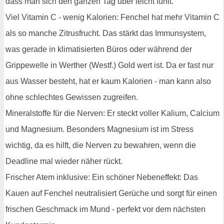
dass man sich den ganzen Tag über leicht fühlt.
Viel Vitamin C - wenig Kalorien: Fenchel hat mehr Vitamin C
als so manche Zitrusfrucht. Das stärkt das Immunsystem,
was gerade in klimatisierten Büros oder während der
Grippewelle in Werther (Westf.) Gold wert ist. Da er fast nur
aus Wasser besteht, hat er kaum Kalorien - man kann also
ohne schlechtes Gewissen zugreifen.
Mineralstoffe für die Nerven: Er steckt voller Kalium, Calcium
und Magnesium. Besonders Magnesium ist im Stress
wichtig, da es hilft, die Nerven zu bewahren, wenn die
Deadline mal wieder näher rückt.
Frischer Atem inklusive: Ein schöner Nebeneffekt: Das
Kauen auf Fenchel neutralisiert Gerüche und sorgt für einen
frischen Geschmack im Mund - perfekt vor dem nächsten