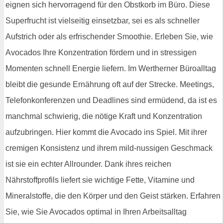
eignen sich hervorragend für den Obstkorb im Büro. Diese
Superfrucht ist vielseitig einsetzbar, sei es als schneller
Aufstrich oder als erfrischender Smoothie. Erleben Sie, wie
Avocados Ihre Konzentration fördern und in stressigen
Momenten schnell Energie liefern. Im Wertherner Büroalltag
bleibt die gesunde Ernährung oft auf der Strecke. Meetings,
Telefonkonferenzen und Deadlines sind ermüdend, da ist es
manchmal schwierig, die nötige Kraft und Konzentration
aufzubringen. Hier kommt die Avocado ins Spiel. Mit ihrer
cremigen Konsistenz und ihrem mild-nussigen Geschmack
ist sie ein echter Allrounder. Dank ihres reichen
Nährstoffprofils liefert sie wichtige Fette, Vitamine und
Mineralstoffe, die den Körper und den Geist stärken. Erfahren
Sie, wie Sie Avocados optimal in Ihren Arbeitsalltag