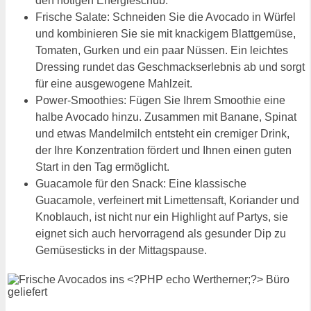
den nötigen Energieschub.
Frische Salate: Schneiden Sie die Avocado in Würfel
und kombinieren Sie sie mit knackigem Blattgemüse,
Tomaten, Gurken und ein paar Nüssen. Ein leichtes
Dressing rundet das Geschmackserlebnis ab und sorgt
für eine ausgewogene Mahlzeit.
Power-Smoothies: Fügen Sie Ihrem Smoothie eine
halbe Avocado hinzu. Zusammen mit Banane, Spinat
und etwas Mandelmilch entsteht ein cremiger Drink,
der Ihre Konzentration fördert und Ihnen einen guten
Start in den Tag ermöglicht.
Guacamole für den Snack: Eine klassische
Guacamole, verfeinert mit Limettensaft, Koriander und
Knoblauch, ist nicht nur ein Highlight auf Partys, sie
eignet sich auch hervorragend als gesunder Dip zu
Gemüsesticks in der Mittagspause.