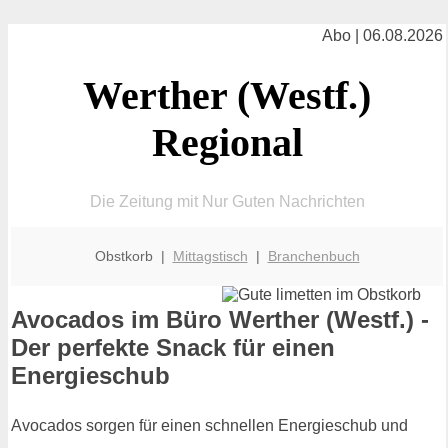
Abo | 06.08.2026
Werther (Westf.)
Regional
Die Zeitung mit Nur Guten Nachrichten
Obstkorb |
Mittagstisch
|
Branchenbuch
Avocados im Büro Werther (Westf.) -
Der perfekte Snack für einen
Energieschub
Avocados sorgen für einen schnellen Energieschub und