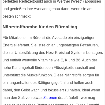
perfekten Reifezeitpunkt auch in Werther (Westf.) abpassen
und genießen Ihre Avocado genau dann, wenn sie am
besten schmeckt.
Nährstoffbombe für den Büroalltag
Für Mitarbeiter im Büro ist die Avocado ein einzigartiger
Energielieferant. Sie ist reich an ungesättigten Fettsäuren,
die zur Unterstützung des Herz-Kreislauf-Systems beitragen,
und enthält wertvolle Vitamine wie E, K und B6. Auch der
hohe Kaliumgehalt fördert den Flüssigkeitshaushalt und
unterstützt die Muskelfunktion. Diese Nährstoffe sorgen für
ein langanhaltendes Sättigungsgefühl und helfen auch
dabei, den Geist wach und fokussiert zu halten. Ideal wenn
man den Saft von etwas
Zitronen
draufträufelt - wer mag