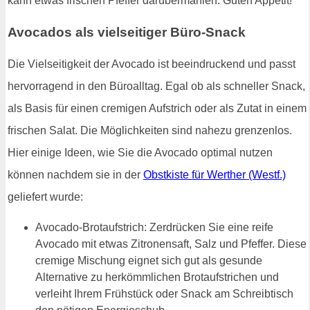
kann etwas frischen Pfeffer darübermahlen. Guten Appetit!
Avocados als vielseitiger Büro-Snack
Die Vielseitigkeit der Avocado ist beeindruckend und passt
hervorragend in den Büroalltag. Egal ob als schneller Snack,
als Basis für einen cremigen Aufstrich oder als Zutat in einem
frischen Salat. Die Möglichkeiten sind nahezu grenzenlos.
Hier einige Ideen, wie Sie die Avocado optimal nutzen
können nachdem sie in der
Obstkiste für Werther (Westf.)
geliefert wurde:
Avocado-Brotaufstrich: Zerdrücken Sie eine reife
Avocado mit etwas Zitronensaft, Salz und Pfeffer. Diese
cremige Mischung eignet sich gut als gesunde
Alternative zu herkömmlichen Brotaufstrichen und
verleiht Ihrem Frühstück oder Snack am Schreibtisch